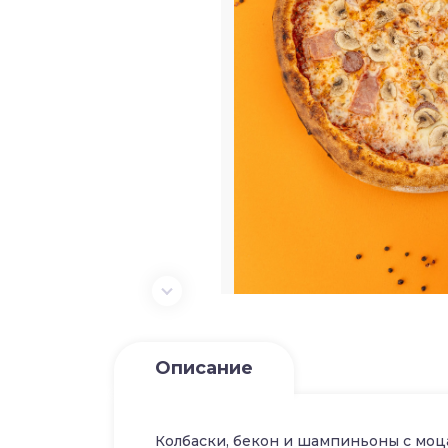
Описание
Колбаски, бекон и шампиньоны с моц