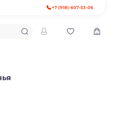
+7 (918)-607-53-06
чья