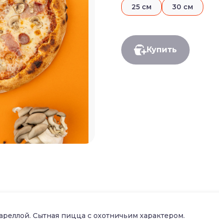
25 см
30 см
Купить
ареллой. Сытная пицца с охотничьим характером.