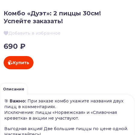
Комбо «Дуэт»: 2 пиццы 30см!
Успейте заказать!
Добавить в избранное
690 ₽
Купить
Описание
🎯
Важно:
При заказе комбо укажите названия двух
пицц в комментариях.
Исключение: пиццы «Норвежская» и «Сливочная
креветка» в акции не участвуют.
Выгодная акция! Две большие пиццы по цене одной.
Наслаждайтесь!